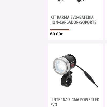
KIT KARMA EVO+BATERIA
IION+CARGADOR+SOPORTE
60.00
€
LINTERNA SIGMA POWERLED
EVO