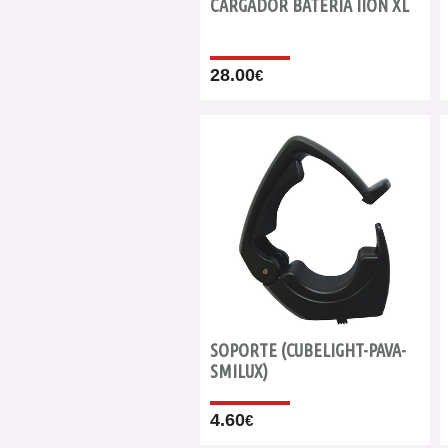
CARGADOR BATERIA IION XL
28.00
€
SOPORTE (CUBELIGHT-PAVA-
SMILUX)
4.60
€