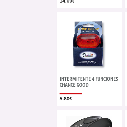
14.00
€
INTERMITENTE 4 FUNCIONES
CHANCE GOOD
5.80
€