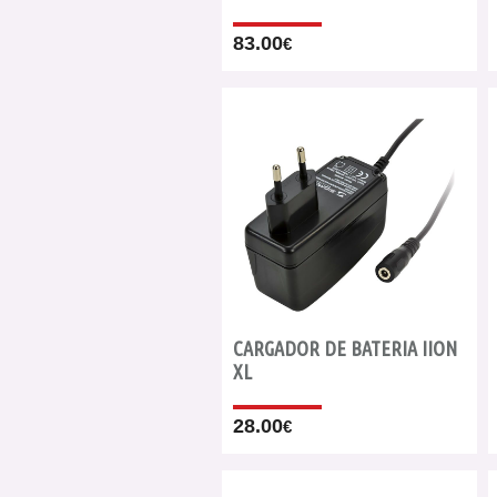
83.00
€
CARGADOR DE BATERIA IION
XL
28.00
€