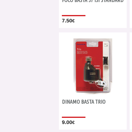
FOCO BASTA 37 ISI STANDARD
7.50
€
DINAMO BASTA TRIO
9.00
€