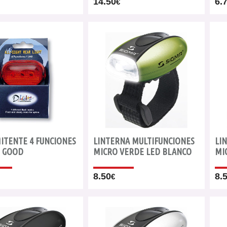
14.50
6.
€
ITENTE 4 FUNCIONES
LINTERNA MULTIFUNCIONES
LI
 GOOD
MICRO VERDE LED BLANCO
MI
8.50
8.
€