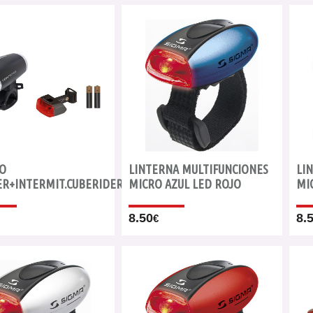
RO
LINTERNA MULTIFUNCIONES
LI
ER+INTERMIT.CUBERIDER+PILAS
MICRO AZUL LED ROJO
MI
8.50
8.
€