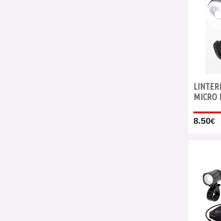
LINTER
MICRO 
8.50
€