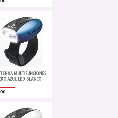
70
€
NTERNA MULTIFUNCIONES
CRO AZUL LED BLANCO
50
€