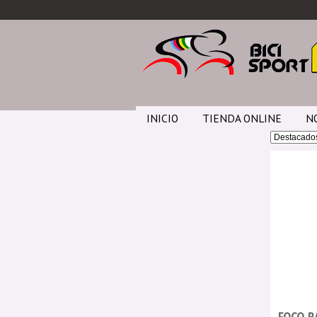
INICIO
TIENDA ONLINE
N