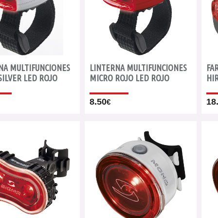
NA MULTIFUNCIONES
LINTERNA MULTIFUNCIONES
FA
SILVER LED ROJO
MICRO ROJO LED ROJO
HI
8.50
18
€