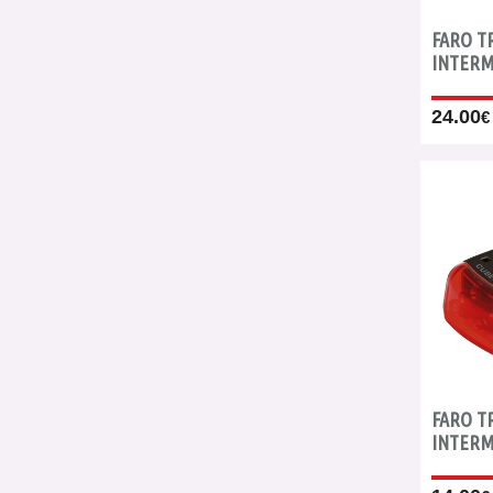
FARO T
INTERM
24.00
€
FARO T
INTERM