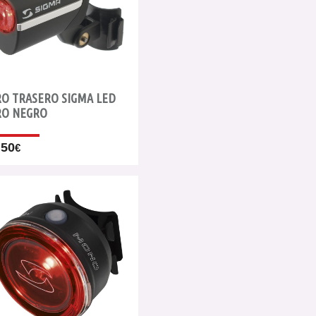
RO TRASERO SIGMA LED
RO NEGRO
.50
€