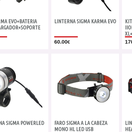
RMA EVO+BATERIA
LINTERNA SIGMA KARMA EVO
KI
ARGADOR+SOPORTE
IIO
XL
60.00
17
€
NA SIGMA POWERLED
FARO SIGMA A LA CABEZA
LI
MONO HL LED USB
HE