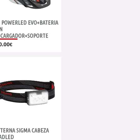
T POWERLED EVO+BATERIA
N
+CARGADOR+SOPORTE
0.00
€
NTERNA SIGMA CABEZA
ADLED