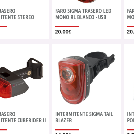
RASERO
FARO SIGMA TRASERO LED
FA
ITENTE STEREO
MONO RL BLANCO - USB
MO
20.00
20
€
RASERO
INTERMITENTE SIGMA TAIL
IN
ITENTE CUBERIDER II
BLAZER
PO