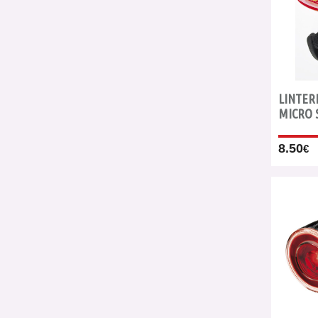
LINTER
MICRO 
8.50
€