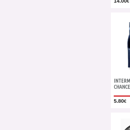
14.00
€
INTERM
CHANCE
5.80
€