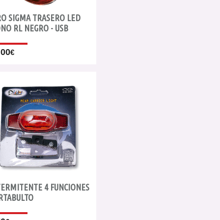
RO SIGMA TRASERO LED
NO RL NEGRO - USB
.00
€
TERMITENTE 4 FUNCIONES
RTABULTO